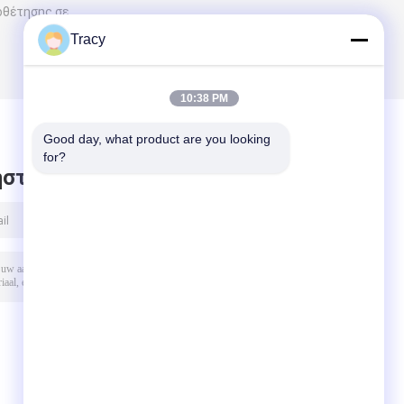
οθέτησης σε
Tracy
10:38 PM
Good day, what product are you looking 
for?
στε μήνυμα