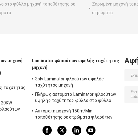
ο στο φύλλο μηχανή τοποθέτησης σε
Ζαρωμένη μηχανή τοπ
ώματα
στρώματα
Αφή
των μηχανή
Laminator φλαούτων υψηλής ταχύτητας
μηχανή
ή
3ply Laminator φλαούτων υψηλής
ταχύτητας μηχανή
ς ταχύτητας
Πλήρως αυτόματο Laminator φλαούτων
υψηλής ταχύτητας φύλλο στο φύλλο
ή 20KW
Laminator μηχανών 160m/Min
 φλαούτων
Αυτόματη μηχανή 150m/Min
τοποθέτησης σε στρώματα φλαούτων
σερβο μηχανών για Corrugator