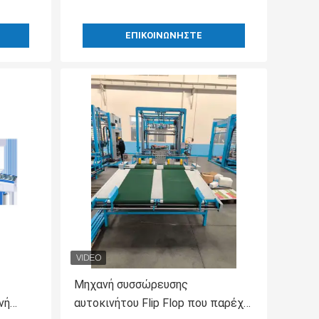
ΕΠΙΚΟΙΝΩΝΉΣΤΕ
Μηχανή συσσώρευσης
νή
αυτοκινήτου Flip Flop που παρέχει