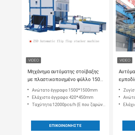
Μηχάνημα αυτόματης στοίβαξης
Αυτόμα
με πλαστικοποιημένο φύλλο 1500
εμποδί
mm Αυτόματη συλλογή flip flop και
στοιβα
Ανώτατο έγγραφο:1500*1500mm
Ζυγίσ
στοίβαξη
Ελάχιστο έγγραφο:420*450mm
Ανώτατ
Ταχύτητα:12000pcs/h (Ε που ζαρώνουν)
Ελάχι
ΕΠΙΚΟΙΝΩΝΉΣΤΕ