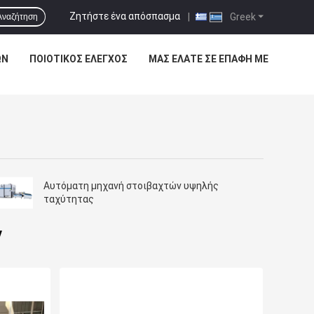
Ζητήστε ένα απόσπασμα
|
Greek
Αναζήτηση
ΩΝ
ΠΟΙΟΤΙΚΌΣ ΈΛΕΓΧΟΣ
ΜΑΣ ΕΛΆΤΕ ΣΕ ΕΠΑΦΉ ΜΕ
Αυτόματη μηχανή στοιβαχτών υψηλής
ταχύτητας
ν