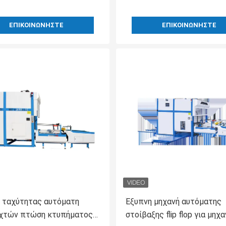
ΕΠΙΚΟΙΝΩΝΉΣΤΕ
ΕΠΙΚΟΙΝΩΝΉΣΤΕ
 ταχύτητας αυτόματη
Έξυπνη μηχανή αυτόματης
χτών πτώση κτυπήματος
στοίβαξης flip flop για μηχα