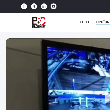
ΣΠΊΤΙ
ΠΡΟΪΌΝ
ΜΑΣ ΕΛΆΤΕ ΣΕ ΕΠ