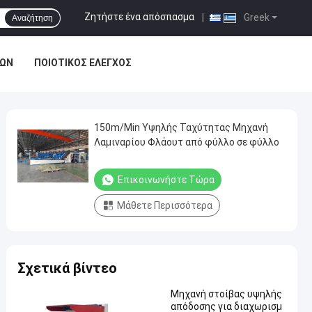
Ζητήστε ένα απόσπασμα
|
Greek
Αναζήτηση
ΊΩΝ
ΠΟΙΟΤΙΚΌΣ ΈΛΕΓΧΟΣ
150m/Min Υψηλής Ταχύτητας Μηχανή
Λαμιναρίου Φλάουτ από φύλλο σε φύλλο
Επικοινωνήστε Τώρα
Μάθετε Περισσότερα
Σχετικά βίντεο
Μηχανή στοίβας υψηλής
απόδοσης για διαχωρισμ