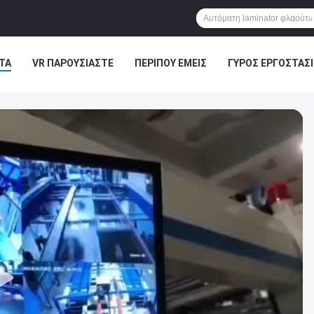
ΤΑ
VR ΠΑΡΟΥΣΙΆΣΤΕ
ΠΕΡΊΠΟΥ ΕΜΕΊΣ
ΓΎΡΟΣ ΕΡΓΟΣΤΑΣ
ΑΦΉ ΜΕ