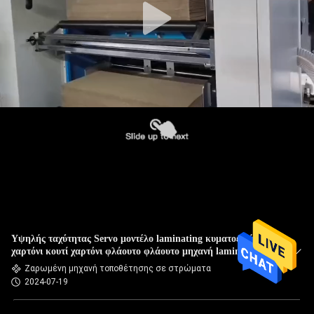
Υψηλής ταχύτητας Servo μοντέλο laminating κυματοειδής
χαρτόνι κουτί χαρτόνι φλάουτο φλάουτο μηχανή laminator
Ζαρωμένη μηχανή τοποθέτησης σε στρώματα
2024-07-19