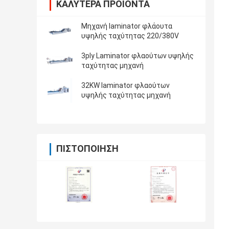
ΚΑΛΎΤΕΡΑ ΠΡΟΪΌΝΤΑ
Μηχανή laminator φλάουτα
υψηλής ταχύτητας 220/380V
3ply Laminator φλαούτων υψηλής
ταχύτητας μηχανή
32KW laminator φλαούτων
υψηλής ταχύτητας μηχανή
ΠΙΣΤΟΠΟΊΗΣΗ