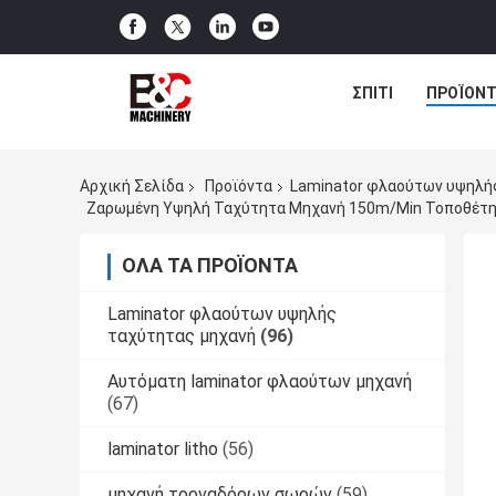
ΣΠΊΤΙ
ΠΡΟΪΌΝΤ
Αρχική Σελίδα
Προϊόντα
Laminator φλαούτων υψηλή
Ζαρωμένη Υψηλή Ταχύτητα Μηχανή 150m/Min Τοποθέτη
ΌΛΑ ΤΑ ΠΡΟΪΌΝΤΑ
Laminator φλαούτων υψηλής
ταχύτητας μηχανή
(96)
Αυτόματη laminator φλαούτων μηχανή
(67)
laminator litho
(56)
μηχανή τορναδόρων σωρών
(59)