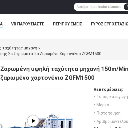
Α
VR ΠΑΡΟΥΣΙΆΣΤΕ
ΠΕΡΊΠΟΥ ΕΜΕΊΣ
ΓΎΡΟΣ ΕΡΓΟΣΤΑΣΊ
ς ταχύτητας μηχανή
σης Σε Στρώματα Για Ζαρωμένο Χαρτονένιο ZGFM1500
Ζαρωμένη υψηλή ταχύτητα μηχανή 150m/Min
ζαρωμένο χαρτονένιο ZGFM1500
Λεπτομέρειες:
Τόπος καταγωγή
Μάρκα:
Πιστοποίηση:
Αριθμό μοντέλου