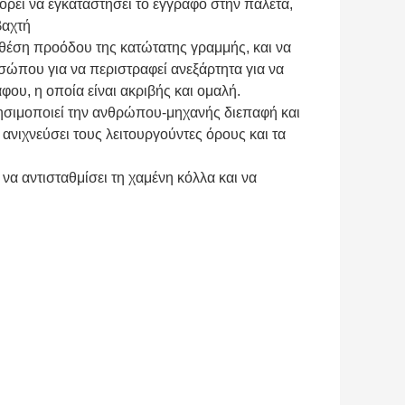
ρεί να εγκαταστήσει το έγγραφο στην παλέτα,
βαχτή
 θέση προόδου της κατώτατης γραμμής, και να
σώπου για να περιστραφεί ανεξάρτητα για να
ου, η οποία είναι ακριβής και ομαλή.
ρησιμοποιεί την ανθρώπου-μηχανής διεπαφή και
νιχνεύσει τους λειτουργούντες όρους και τα
α αντισταθμίσει τη χαμένη κόλλα και να