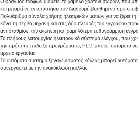
Ο φραγμός τροφών υιοθετεί το χαμηλό χαρτόνι σωρών, που μπο
και μπορεί να εγκαταστήσει τον διαδρομή-βοηθημένο προ-στοι
Πολυάριθμα σύνολα χρήσης ηλεκτρικών ματιών για να ξέρει τη
κάνει τη σερβο μηχανή και στις δύο πλευρές του εγγράφου προ
αντισταθμίσει την ανώτερη και χαμηλότερη ευθυγράμμιση εγγράφ
Το πλήρους λειτουργίας ηλεκτρονικό σύστημα ελέγχου, που χ
την πρότυπη επίδειξη προγράμματος PLC, μπορεί αυτόματα να α
αρχεία εργασίας.
Το αυτόματο σύστημα ξαναγεμίσματος κόλλας μπορεί αυτόματα ν
συνεργαστεί με την ανακύκλωση κόλλας.