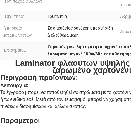
Τοπ πάχος φύλλων:
κατωσ
Ταχύτητα:
150m/min
Ακρίβ
Υπηρεσία
Σε απευθείας σύνδεση υποστήριξη
Διάστ
μεταπωλήσεων:
& ελεύθερα μέρη
Ζαρωμένη υψηλή ταχύτητα μηχανή τοπο
Επισημαίνω:
ζαρωμένη μηχανή 150m/Min τοποθέτηση
Laminator φλαούτων υψηλής 
ζαρωμένο χαρτονέν
Περιγραφή προϊόντων:
Λειτουργία:
Το έγγραφο μπορεί να τοποθετηθεί σε στρώματα με το χαρτόνι γ
ή των ειδικό εφέ. Μετά από τον τεμαχισμό, μπορεί να χρησιμοπ
πινάκων διαφημίσεων και άλλων σκοπών.
Παράμετροι