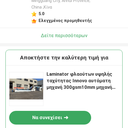
Mingguang City, Anhui Province,
China ,Κίνα
5.0
Ελεγχμένος προμηθευτής
Δείτε περισσότερων
Αποκτήστε την καλύτερη τιμή για
Laminator φλαούτων υψηλής
ταχύτητας Innovo αυτόματη
μηχανή 300gsm10mm μηχανή
ζαρωμένου χαρτονιού
Να συνεχίσει