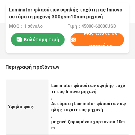
Laminator φλαούτων υψηλής ταχύτητας Innovo
αυτόματη μηχανή 300gsm10mm μηχανή
ζαρωμένου χαρτονιού
MOQ：1 σύνολο
Τιμή：45000-62000USD
Μας ελάτε σε
Καλύτερη τιμή
επαφή με
Περιγραφή προϊόντων
Laminator φλαούτων υψηλής ταχύ
τητας Innovo μηχανή
,
Αυτόματη Laminator φλαούτων υψ
Υψηλό φως:
ηλής ταχύτητας μηχανή
,
μηχανή ζαρωμένου χαρτονιού 10m
m