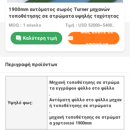
1900mm αυτόματος σωρός Turner μηχανών
τοποθέτησης σε στρώματα υψηλής ταχύτητας
φύλλο στο φύλλο και μηχανή στοιβαχτών
MOQ：1 σύνολο
Τιμή：USD 52000~54000 Set
Μας ελάτε σε
Καλύτερη τιμή
επαφή με
Περιγραφή προϊόντων
Μηχανή τοποθέτησης σε στρώμα
τα εγγράφου φύλλο στο φύλλο
,
Αυτόματη φύλλο στο φύλλο μηχαν
Υψηλό φως:
ή τοποθέτησης σε στρώματα
,
μηχανή τοποθέτησης σε στρώματ
α χαρτονιού 1900mm