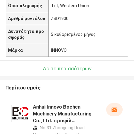
Όροι πληρωμής
T/T, Western Union
Αριθμό μοντέλου
ZSD1900
Δυνατότητα προ
5 καθορισμένος μήνας
σφοράς
Μάρκα
INNOVO
Δείτε περισσότερων
Περίπου εμείς
Anhui Innovo Bochen
Machinery Manufacturing
Co., Ltd. προφίλ
κατασκευαστή
No 31 Zhongning Road,