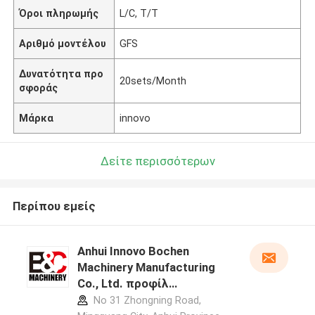
Όροι πληρωμής
L/C, T/T
Αριθμό μοντέλου
GFS
Δυνατότητα προ
20sets/Month
σφοράς
Μάρκα
innovo
Δείτε περισσότερων
Περίπου εμείς
Anhui Innovo Bochen
Machinery Manufacturing
Co., Ltd. προφίλ
κατασκευαστή
No 31 Zhongning Road,