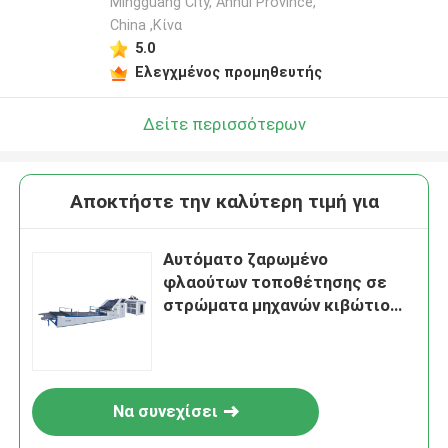
Mingguang City, Anhui Province,
China ,Κίνα
5.0
Ελεγχμένος προμηθευτής
Δείτε περισσότερων
Αποκτήστε την καλύτερη τιμή για
Αυτόματο ζαρωμένο
φλαούτων τοποθέτησης σε
στρώματα μηχανών κιβώτιο
χαρτοκιβωτίων υψηλής
ταχύτητας πλήρες αυτόματο
Να συνεχίσει