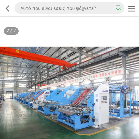
2
/
2