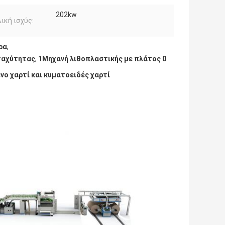
202kw
ική ισχύς:
ρα
,
ταχύτητας
,
1Μηχανή λιθοπλαστικής με πλάτος 0
ο χαρτί και κυματοειδές χαρτί