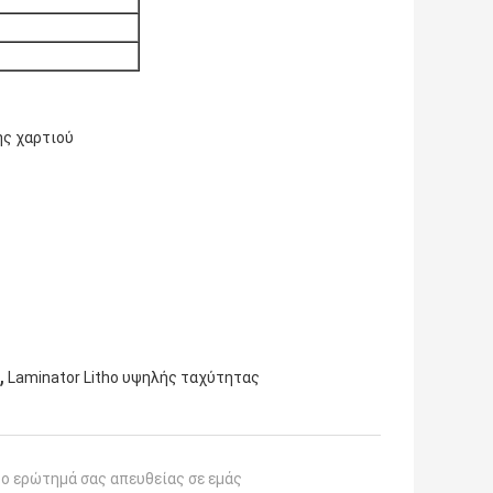
ης χαρτιού
,
Laminator Litho υψηλής ταχύτητας
το ερώτημά σας απευθείας σε εμάς