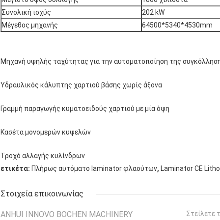
Συνολική ισχύς
202 kW
Μέγεθος μηχανής
64500*5340*4530mm
Μηχανή υψηλής ταχύτητας για την αυτοματοποίηση της συγκόλλησ
Υδραυλικός κάλυπτης χαρτιού βάσης χωρίς άξονα
Γραμμή παραγωγής κυματοειδούς χαρτιού με μία όψη
Κασέτα μονομερών κυψελών
Τροχό αλλαγής κυλίνδρων
,
ετικέτα:
Πλήρως αυτόματο laminator φλαούτων
Laminator CE Litho
Στοιχεία επικοινωνίας
ANHUI INNOVO BOCHEN MACHINERY
Στείλετε 