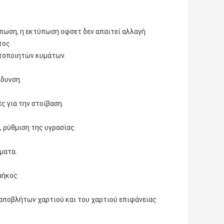
πωση, η εκτύπωση οφσετ δεν απαιτεί αλλαγή
τος.
τοποιητών κυμάτων.
δυνση.
 για την στοίβαση.
 ρύθμιση της υγρασίας.
ματα.
μήκος.
ποβλήτων χαρτιού και του χαρτιού επιφάνειας.
.