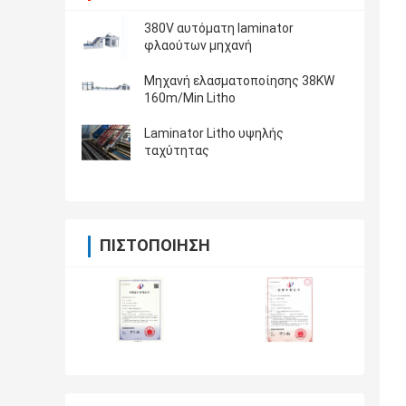
380V αυτόματη laminator
φλαούτων μηχανή
Μηχανή ελασματοποίησης 38KW
160m/Min Litho
Laminator Litho υψηλής
ταχύτητας
ΠΙΣΤΟΠΟΊΗΣΗ