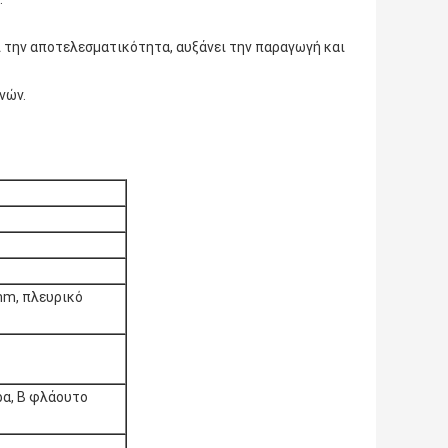
ι την αποτελεσματικότητα, αυξάνει την παραγωγή και
νών.
mm, πλευρικό
α, Β φλάουτο