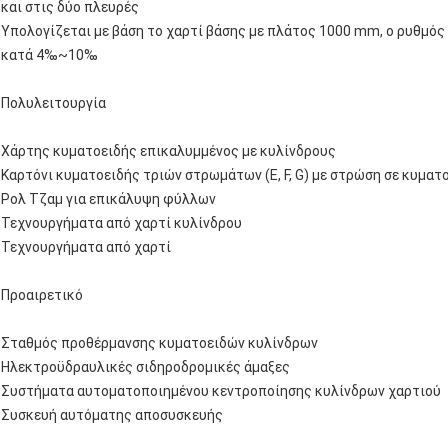
και στις δύο πλευρές
Υπολογίζεται με βάση το χαρτί βάσης με πλάτος 1000 mm, ο ρυθμός 
κατά 4‰~10‰
Πολυλειτουργία
Χάρτης κυματοειδής επικαλυμμένος με κυλίνδρους
Καρτόνι κυματοειδής τριών στρωμάτων (E, F, G) με στρώση σε κυματ
Ρολ Τζαμ για επικάλυψη φύλλων
Τεχνουργήματα από χαρτί κυλίνδρου
Τεχνουργήματα από χαρτί
Προαιρετικό
Σταθμός προθέρμανσης κυματοειδών κυλίνδρων
Ηλεκτροϋδραυλικές σιδηροδρομικές άμαξες
Συστήματα αυτοματοποιημένου κεντροποίησης κυλίνδρων χαρτιού
Συσκευή αυτόματης αποσυσκευής