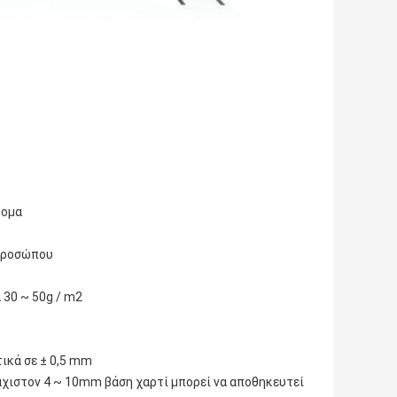
τομα
 προσώπου
 30 ~ 50g / m2
ικά σε ± 0,5 mm
λάχιστον 4 ~ 10mm βάση χαρτί μπορεί να αποθηκευτεί