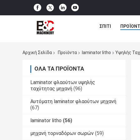
ΣΠΊΤΙ
ΠΡΟΪΌΝΤ
Αρχική Σελίδα
Προϊόντα
laminator litho
Υψηλής Ταχ
ΌΛΑ ΤΑ ΠΡΟΪΌΝΤΑ
Laminator φλαούτων υψηλής
ταχύτητας μηχανή
(96)
Αυτόματη laminator φλαούτων μηχανή
(67)
laminator litho
(56)
μηχανή τορναδόρων σωρών
(59)