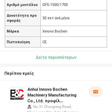
Αριθμό μοντέλου
GFS-1500/1700
Δυνατότητα προ
30 σετ ανά μήνα
σφοράς
Μάρκα
Innovo Bochen
Πιστοποίηση
CE
Δείτε περισσότερων
Περίπου εμείς
Anhui Innovo Bochen
Machinery Manufacturing
Co., Ltd. προφίλ
κατασκευαστή
No 31 Zhongning Road,