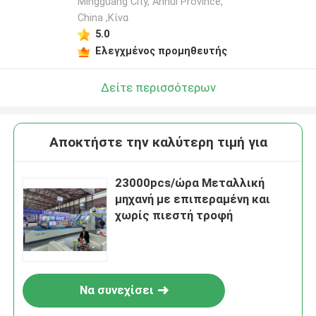
Mingguang City, Anhui Province,
China ,Κίνα
5.0
Ελεγχμένος προμηθευτής
Δείτε περισσότερων
Αποκτήστε την καλύτερη τιμή για
23000pcs/ώρα Μεταλλική
μηχανή με επιπεραμένη και
χωρίς πιεστή τροφή
Να συνεχίσει