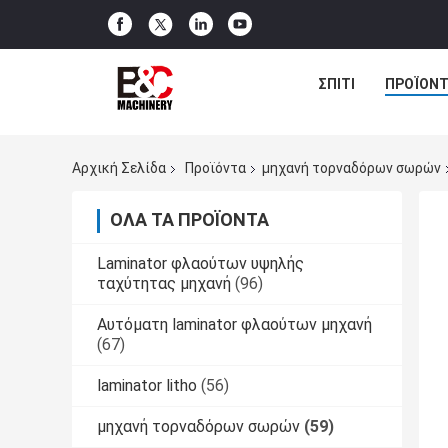
ΣΠΊΤΙ
ΠΡΟΪΌΝΤ
Αρχική Σελίδα
Προϊόντα
μηχανή τορναδόρων σωρών
ΌΛΑ ΤΑ ΠΡΟΪΌΝΤΑ
Laminator φλαούτων υψηλής
ταχύτητας μηχανή
(96)
Αυτόματη laminator φλαούτων μηχανή
(67)
laminator litho
(56)
μηχανή τορναδόρων σωρών
(59)