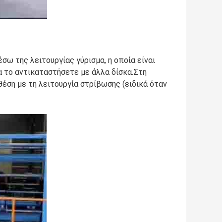
σω της λειτουργίας γύρισμα, η οποία είναι
να το αντικαταστήσετε με άλλα δίσκα.Στη
θέση με τη λειτουργία στρίβωσης (ειδικά όταν