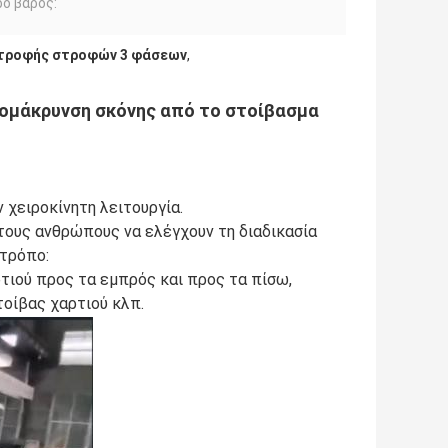
ό βάρος:
τροφής στροφών 3 φάσεων
,
πομάκρυνση σκόνης από το στοίβασμα
 χειροκίνητη λειτουργία.
τους ανθρώπους να ελέγχουν τη διαδικασία
 τρόπο:
ρτιού προς τα εμπρός και προς τα πίσω,
τοίβας χαρτιού κλπ.