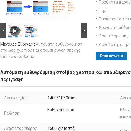
Ποσότητα παραγγ
Τιμή:
Συσκευασία λεπτ
Χρόνος παράδοσ
Όροι πληρωμής:
Μεγάλες Εικόνας :
Αυτόματη ευθυγράμμιση
Δυνατότητα προ
στοίβας χαρτιού και απομάκρυνση σκόνης
Επικοινωνία
από το στοίβασμα
Αυτόματη ευθυγράμμιση στοίβας χαρτιού και απομάκρυνσ
περιγραφή
Λειτουργία:
1400*1850mm
Λειτο
Ευθυγράμμιση
Ελάχ
Πώληση:
υψηλό
Ανώτατος σωρός
1600 χιλιοστά