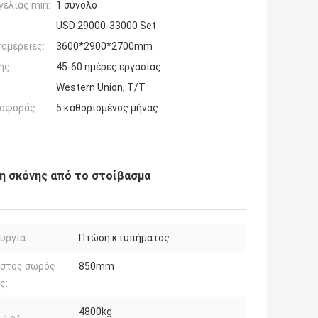
ελίας min:
1 σύνολο
USD 29000-33000 Set
ομέρειες:
3600*2900*2700mm
ης:
45-60 ημέρες εργασίας
Western Union, T/T
σφοράς:
5 καθορισμένος μήνας
η σκόνης από το στοίβασμα
υργία:
Πτώση κτυπήματος
ιστος σωρός
850mm
ς:
4800kg