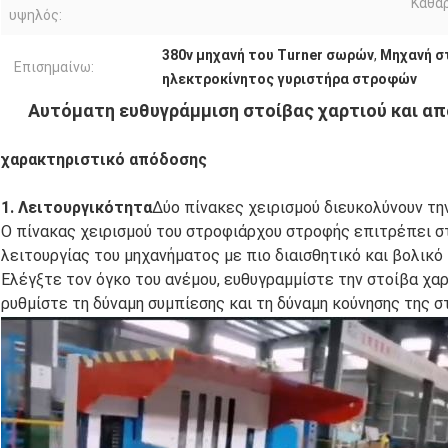
Καθαρ
υψηλός:
380v μηχανή του Turner σωρών
,
Μηχανή σ
Επισημαίνω:
ηλεκτροκίνητος γυριστήρα στροφών
Αυτόματη ευθυγράμμιση στοίβας χαρτιού και α
χαρακτηριστικό απόδοσης
1. Λειτουργικότητα
Δύο πίνακες χειρισμού διευκολύνουν την
Ο πίνακας χειρισμού του στροφιάρχου στροφής επιτρέπει σ
λειτουργίας του μηχανήματος με πιο διαισθητικό και βολικό
Ελέγξτε τον όγκο του ανέμου, ευθυγραμμίστε την στοίβα χα
ρυθμίστε τη δύναμη συμπίεσης και τη δύναμη κούνησης της σ