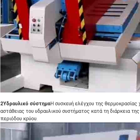
2Υδραυλικό σύστημα
Η συσκευή ελέγχου της θερμοκρασίας χ
αστάθειας του υδραυλικού συστήματος κατά τη διάρκεια τη
περιόδου κρύου.