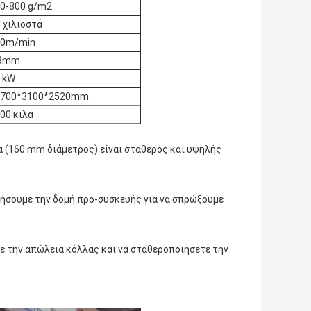
0-800 g/m2
 χιλιοστά
00m/min
.8mm
 kW
5700*3100*2520mm
00 κιλά
α (160 mm διάμετρος) είναι σταθερός και υψηλής
ήσουμε την δομή προ-συσκευής για να σπρώξουμε
ε την απώλεια κόλλας και να σταθεροποιήσετε την