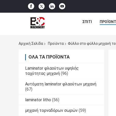
ΣΠΊΤΙ
ΠΡΟΪΌΝΤ
Αρχική Σελίδα
Προϊόντα
Φύλλο στο φύλλο μηχανή τ
ΌΛΑ ΤΑ ΠΡΟΪΌΝΤΑ
Laminator φλαούτων υψηλής
ταχύτητας μηχανή
(96)
Αυτόματη laminator φλαούτων μηχανή
(67)
laminator litho
(56)
μηχανή τορναδόρων σωρών
(59)