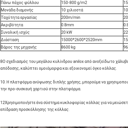
Πάνω πάχος φύλλου
150-800 g/m2
15
Μονάδα διαμονής
10 χιλιοστά
10
Ταχύτητα εργασίας
200m/min
2
Ακριβότητα
0.8mm
0
Συνολική ισχύς
20 kW
22
Διάσταση
15000*2600*2520mm
1
Βάρος της μηχανής
8600 kg
96
8Ο σχεδιασμός του μεγάλου κυλίνδρου anilox από ανοξείδωτο χάλυβ
απόδοσης, καλύπτει ομοιόμορφα και εξοικονομεί όγκο κόλλας.
10. Η πλατφόρμα ανύψωσης διπλής χρήσης, μπορούμε να χρησιμοποι
την προ-συσκευή χαρτιού στην πλατφόρμα.
12Χρησιμοποιήστε ένα σύστημα κυκλοφορίας κόλλας για να μειώσετ
επίδραση προσκόλλησης της κόλλας.