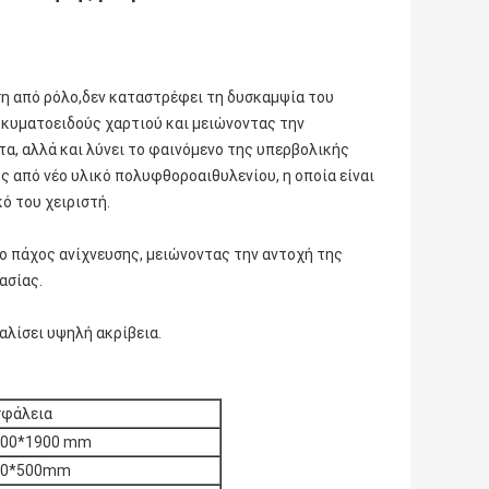
ση από ρόλο,δεν καταστρέφει τη δυσκαμψία του
 κυματοειδούς χαρτιού και μειώνοντας την
α, αλλά και λύνει το φαινόμενο της υπερβολικής
ς από νέο υλικό πολυφθοροαιθυλενίου, η οποία είναι
κό του χειριστή.
ο πάχος ανίχνευσης, μειώνοντας την αντοχή της
ασίας.
αλίσει υψηλή ακρίβεια.
φάλεια
900*1900 mm
00*500mm