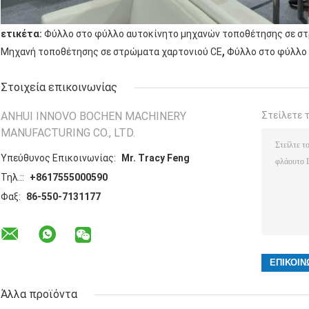
ετικέτα:
Φύλλο στο φύλλο αυτοκίνητο μηχανών τοποθέτησης σε σ
,
Μηχανή τοποθέτησης σε στρώματα χαρτονιού CE
Φύλλο στο φύλλο
Στοιχεία επικοινωνίας
ANHUI INNOVO BOCHEN MACHINERY
Στείλετε 
MANUFACTURING CO., LTD.
Υπεύθυνος Επικοινωνίας:
Mr. Tracy Feng
Τηλ.::
+8617555000590
Φαξ:
86-550-7131177
Άλλα προϊόντα