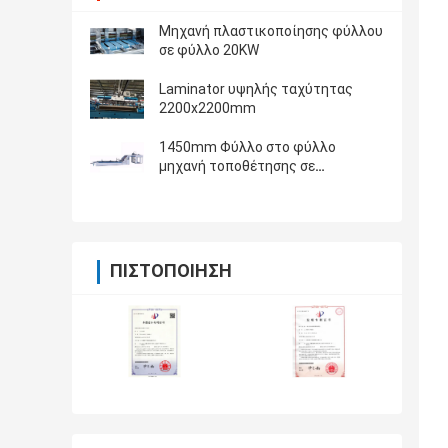
Μηχανή πλαστικοποίησης φύλλου
σε φύλλο 20KW
Laminator υψηλής ταχύτητας
2200x2200mm
1450mm Φύλλο στο φύλλο
μηχανή τοποθέτησης σε
στρώματα
ΠΙΣΤΟΠΟΊΗΣΗ