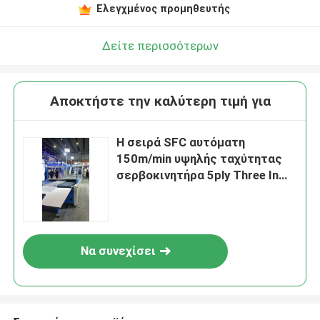
Ελεγχμένος προμηθευτής
Δείτε περισσότερων
Αποκτήστε την καλύτερη τιμή για
Η σειρά SFC αυτόματη
150m/min υψηλής ταχύτητας
σερβοκινητήρα 5ply Three In
One φλάουτο λιθολαμινατήρα
Να συνεχίσει