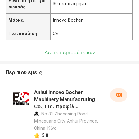
Δυνατότητα προ
30 σετ ανά μήνα
σφοράς
Μάρκα
Innovo Bochen
Πιστοποίηση
CE
Δείτε περισσότερων
Περίπου εμείς
Anhui Innovo Bochen
Machinery Manufacturing
Co., Ltd. προφίλ
κατασκευαστή
No 31 Zhongning Road,
Mingguang City, Anhui Province,
China ,Κίνα
5.0