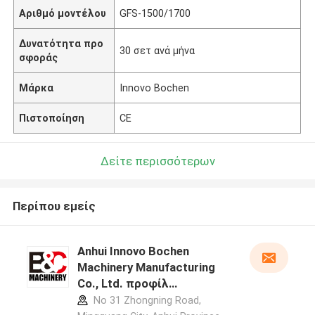
Αριθμό μοντέλου
GFS-1500/1700
Δυνατότητα προ
30 σετ ανά μήνα
σφοράς
Μάρκα
Innovo Bochen
Πιστοποίηση
CE
Δείτε περισσότερων
Περίπου εμείς
Anhui Innovo Bochen
Machinery Manufacturing
Co., Ltd. προφίλ
κατασκευαστή
No 31 Zhongning Road,